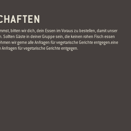
HAFTEN
mst, bitten wir dich, dein Essen im Voraus zu bestellen, damit unser
. Sollten Gäste in deiner Gruppe sein, die keinen rohen Fisch essen
men wir gerne alle Anfragen für vegetarische Gerichte entgegen.eine
 Anfragen für vegetarische Gerichte entgegen.