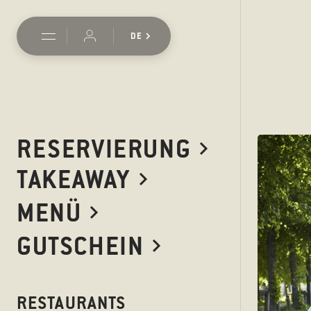
DE
RESERVIERUNG
TAKEAWAY
MENÜ
GUTSCHEIN
POTSDAMER ST
RESTAURANTS