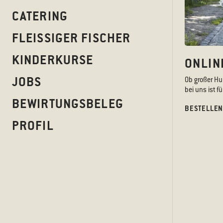
CATERING
FLEISSIGER FISCHER
KINDERKURSE
ONLIN
JOBS
Ob großer Hu
bei uns ist 
BEWIRTUNGSBELEG
BESTELLEN
PROFIL