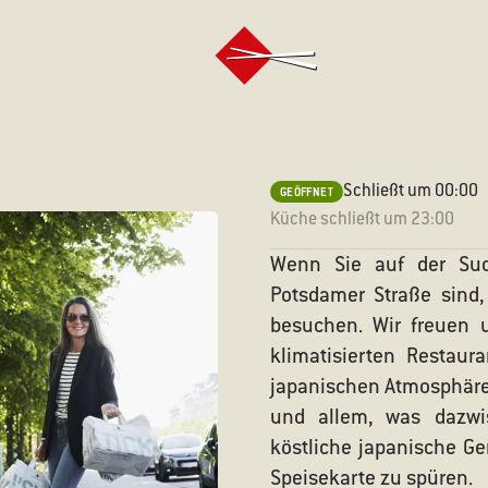
Schließt um
00:00
GEÖFFNET
Küche schließt um
23:00
Wenn Sie auf der Su
Potsdamer Straße sind,
besuchen. Wir freuen 
klimatisierten Restaur
japanischen Atmosphäre 
und allem, was dazwis
RASSE
köstliche japanische Ge
Speisekarte zu spüren.