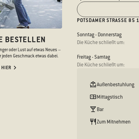
POTSDAMER STRASSE 85 1
Sonntag - Donnerstag
E BESTELLEN
Die Küche schließt um:
nger oder Lust auf etwas Neues –
für jeden Geschmack etwas dabei.
Freitag - Samtag
Die Küche schließt um:
 HIER
Außenbestuhlung
Mittagstisch
Bar
Zum Mitnehmen