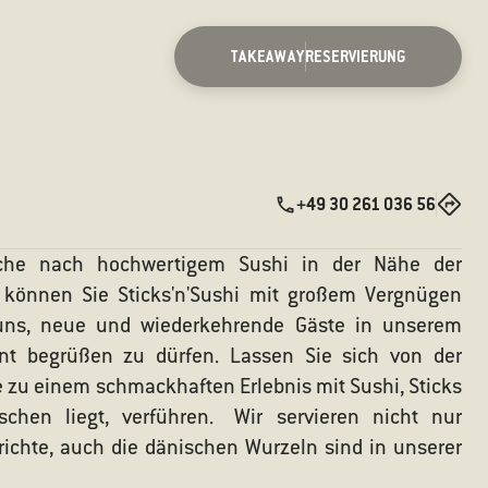
TAKEAWAY
RESERVIERUNG
+49 30 261 036 56
che nach hochwertigem Sushi in der Nähe der
 können Sie Sticks'n'Sushi mit großem Vergnügen
uns, neue und wiederkehrende Gäste in unserem
ant begrüßen zu dürfen. Lassen Sie sich von der
zu einem schmackhaften Erlebnis mit Sushi, Sticks
chen liegt, verführen. Wir servieren nicht nur
richte, auch die dänischen Wurzeln sind in unserer