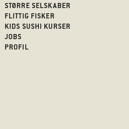
STØRRE SELSKABER
FLITTIG FISKER
KIDS SUSHI KURSER
JOBS
PROFIL
VILK
HANDELSBE