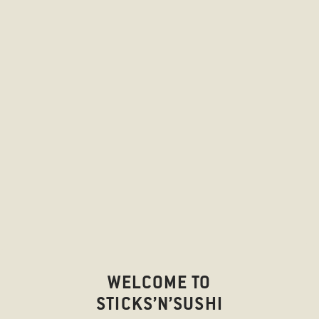
WELCOME TO
STICKS’N’SUSHI